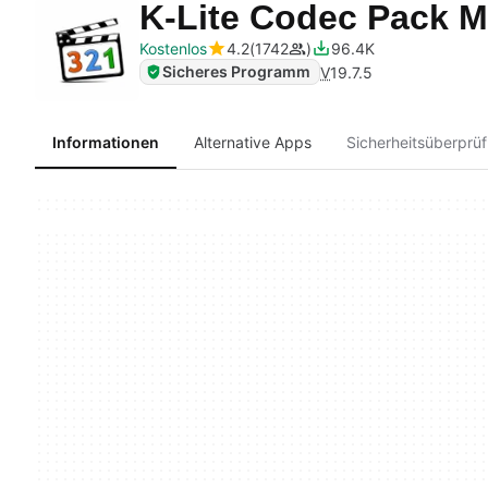
K-Lite Codec Pack 
Kostenlos
4.2
1742
96.4K
Sicheres Programm
V
19.7.5
Informationen
Alternative Apps
Sicherheitsüberprü