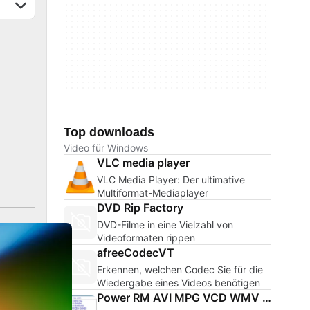
Top downloads
Video für Windows
VLC media player
VLC Media Player: Der ultimative
Multiformat-Mediaplayer
DVD Rip Factory
DVD-Filme in eine Vielzahl von
Videoformaten rippen
afreeCodecVT
Erkennen, welchen Codec Sie für die
Wiedergabe eines Videos benötigen
Power RM AVI MPG VCD WMV Converter