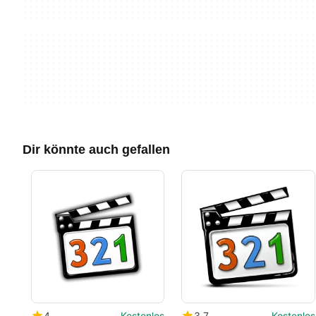
Dir könnte auch gefallen
4
Kostenlos
3.7
Kostenlos