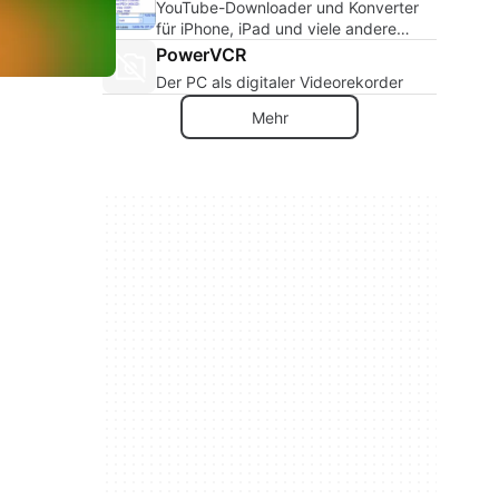
YouTube-Downloader und Konverter
für iPhone, iPad und viele andere
Geräte
PowerVCR
Der PC als digitaler Videorekorder
Mehr