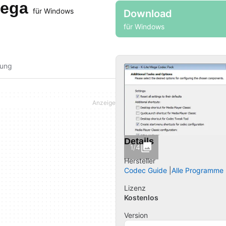
Mega
für Windows
Download
für Windows
fung
Details
1/4
Hersteller
Codec Guide
Alle Programme 
Lizenz
Kostenlos
Version