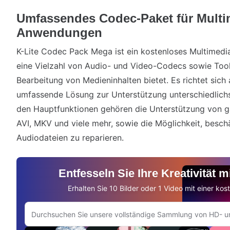
Umfassendes Codec-Paket für Multi
Anwendungen
K-Lite Codec Pack Mega ist ein kostenloses Multimed
eine Vielzahl von Audio- und Video-Codecs sowie Too
Bearbeitung von Medieninhalten bietet. Es richtet sich 
umfassende Lösung zur Unterstützung unterschiedlichs
den Hauptfunktionen gehören die Unterstützung von 
AVI, MKV und viele mehr, sowie die Möglichkeit, besch
Audiodateien zu reparieren.
Entfesseln Sie Ihre Kreativität 
Erhalten Sie 10 Bilder oder 1 Video mit einer ko
Auf Adobe.com suchen