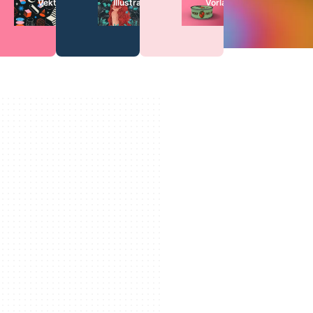
Vektoren
Illustrationen
Vorlagen