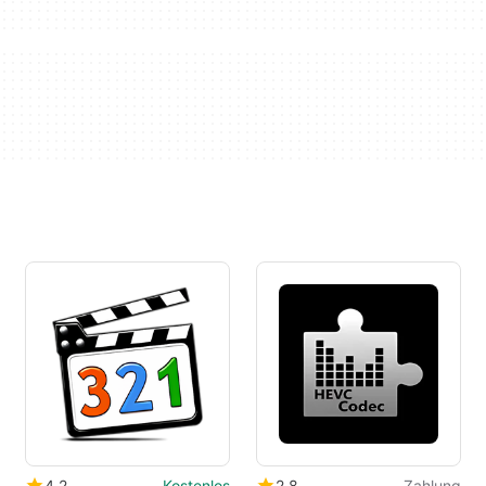
4.2
Kostenlos
2.8
Zahlung