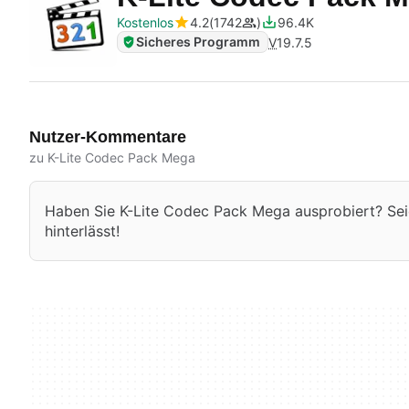
Kostenlos
4.2
1742
96.4K
Sicheres Programm
V
19.7.5
Nutzer-Kommentare
zu K-Lite Codec Pack Mega
Haben Sie K-Lite Codec Pack Mega ausprobiert? Seie
hinterlässt!