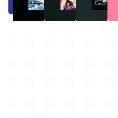
Videos
Audio
Bilder