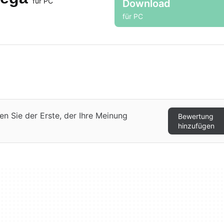
für PC
Download
für PC
n Sie der Erste, der Ihre Meinung
Bewertung
hinzufügen