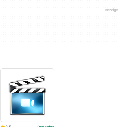
2.5
Kostenlos